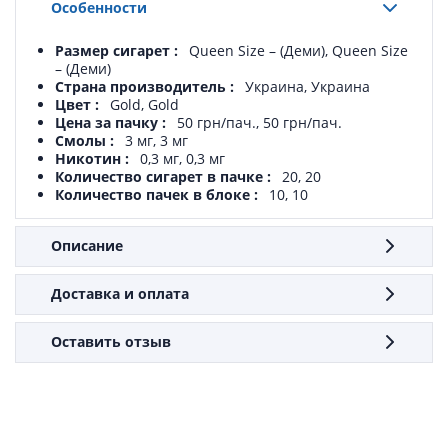
Особенности
Размер сигарет
Queen Size – (Деми), Queen Size
– (Деми)
Страна производитель
Украина, Украина
Цвет
Gold, Gold
Цена за пачку
50 грн/пач., 50 грн/пач.
Смолы
3 мг, 3 мг
Никотин
0,3 мг, 0,3 мг
Количество сигарет в пачке
20, 20
Количество пачек в блоке
10, 10
Описание
Доставка и оплата
Оставить отзыв