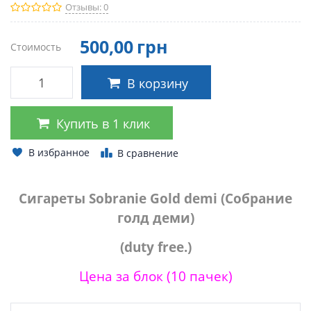
Отзывы: 0
500
,00
грн
Стоимость
В корзину
Купить в 1 клик
В избранное
В сравнение
Сигареты Sobranie Gold demi (Собрание
голд деми)
(duty free.)
Цена за блок (10 пачек)