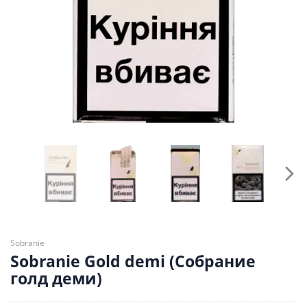
Sobranie
Sobranie Gold demi (Собрание
голд деми)