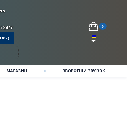
нь
0
 24/7
9387)
МАГАЗИН
ЗВОРОТНІЙ ЗВ'ЯЗОК