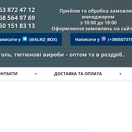
63 872 47 12
Прийом та обробка замовле
68 564 97 69
менеджером
з 10:00 до 18:00
50 151 83 13
Оформлення замовлень на сайті
аписати у
(@ALKO_BOX)
Написати у
(+38050731
оль, тютюнові вироби – оптом та в роздріб..
ОНТАКТИ
ДОСТАВКА ТА ОПЛАТА