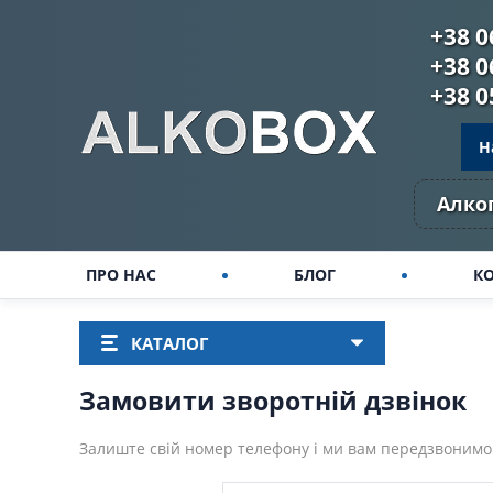
+38 0
+38 0
+38 0
Н
Алког
ПРО НАС
БЛОГ
К
КАТАЛОГ
Замовити зворотній дзвінок
Залиште свій номер телефону і ми вам передзвонимо