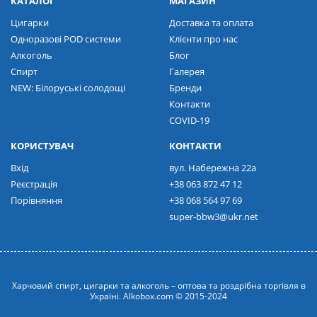
КАТАЛОГ
МАГАЗИН
Цигарки
Доставка та оплата
Одноразові POD системи
Клієнти про нас
Алкоголь
Блог
Спирт
Галерея
NEW: Білоруські солодощі
Бренди
Контакти
COVID-19
КОРИСТУВАЧ
КОНТАКТИ
Вхід
вул. Набережна 22а
Реєстрація
+38 063 872 47 12
Порівняння
+38 068 564 97 69
super-bbw3@ukr.net
Харчовий спирт, цигарки та алкоголь – оптова та роздрібна торгівля в
Україні. Alkobox.com © 2015-2024