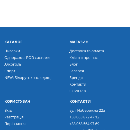
КАТАЛОГ
МАГАЗИН
Цигарки
Доставка та оплата
Одноразові POD системи
Клієнти про нас
Алкоголь
Блог
Спирт
Галерея
NEW: Білоруські солодощі
Бренди
Контакти
COVID-19
КОРИСТУВАЧ
КОНТАКТИ
Вхід
вул. Набережна 22а
Реєстрація
+38 063 872 47 12
Порівняння
+38 068 564 97 69