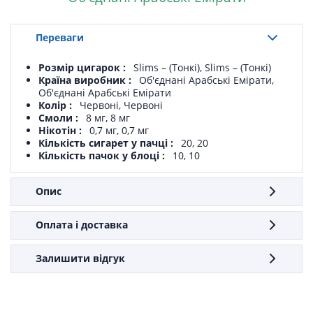
Переваги
Розмір цигарок
Slims – (Тонкі), Slims – (Тонкі)
Країна виробник
Об'єднані Арабські Емірати,
Об'єднані Арабські Емірати
Колір
Червоні, Червоні
Смоли
8 мг, 8 мг
Нікотін
0,7 мг, 0,7 мг
Кількість сигарет у пачці
20, 20
Кількість пачок у блоці
10, 10
Опис
Оплата і доставка
Залишити відгук