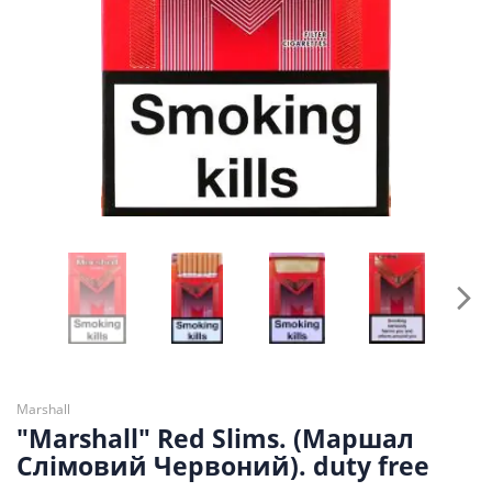
Marshall
"Marshall" Red Slims. (Маршал
Слімовий Червоний). duty free